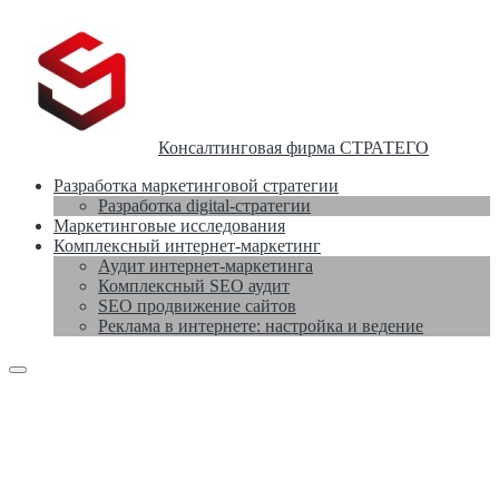
Консалтинговая фирма СТРАТЕГО
Разработка маркетинговой стратегии
Разработка digital-стратегии
Маркетинговые исследования
Комплексный интернет-маркетинг
Аудит интернет-маркетинга
Комплексный SEO аудит
SEO продвижение сайтов
Реклама в интернете: настройка и ведение