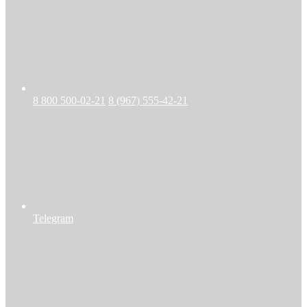
8 800 500-02-21
8 (967) 555-42-21
Telegram