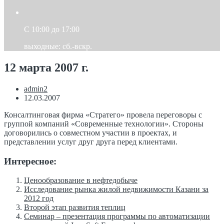
C 10:00 до 17:00
выходные: сб.-вскр.
12 марта 2007 г.
admin2
12.03.2007
Консалтинговая фирма «Стратего» провела переговоры с
группой компаний «Современные технологии». Стороны
договорились о совместном участии в проектах, и
представлении услуг друг друга перед клиентами.
Интересное:
Ценообразование в нефтедобыче
Исследование рынка жилой недвижимости Казани за
2012 год
Второй этап развития теплиц
Семинар – презентация программы по автоматизации