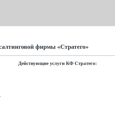
салтинговой фирмы «Стратего»
Действующие услуги КФ Стратего:
е