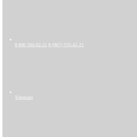
8 800 500-02-21
8 (967) 555-42-21
Telegram