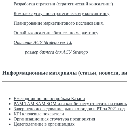
Разработка стратегии (стратегический консалтинг)
Комплекс услуг по стратегическому консалтингу
Планирование маркетингового исследования.
Онлайн-консалтинг бизнеса по маркетингу
Описание АСУ Stratego ver 1.0
размер бизнеса для АСУ Stratego
Информационные материалы (статьи, новости, ви
Ежегодник по новостройкам Казани
PAM TAM SAM SOM или как бизнесу ответить на главны
Завершено исследование рынка отходов в РТ за 2021 год
KPI ключевые показатели
Организационная структура предприятия
Целеполагание в организациях