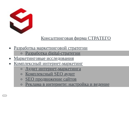
Консалтинговая фирма СТРАТЕГО
Разработка маркетинговой стратегии
Разработка digital-стратегии
Маркетинговые исследования
Комплексный интернет-маркетинг
Аудит интернет-маркетинга
Комплексный SEO аудит
SEO продвижение сайтов
Реклама в интернете: настройка и ведение