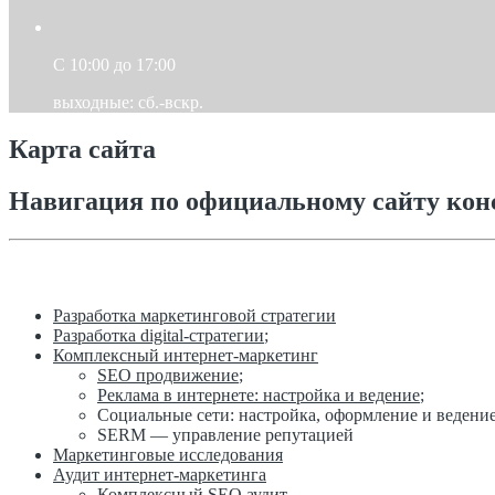
C 10:00 до 17:00
выходные: сб.-вскр.
Карта сайта
Навигация по официальному сайту кон
Разработка маркетинговой стратегии
Разработка digital-стратегии
;
Комплексный интернет-маркетинг
SEO продвижение
;
Реклама в интернете: настройка и ведение
;
Социальные сети: настройка, оформление и ведени
SERM — управление репутацией
Маркетинговые исследования
Аудит интернет-маркетинга
Комплексный SEO аудит