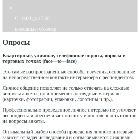
C 10:00 до 17:00
выходные: сб.-вскр.
Опросы
Квартирные, уличные, телефонные опросы, опросы в
торговых точках (
face
—
to
—
face
)
Это самые распространенные способы изучения, основанные
на непосредственном контакте интервьюера с респондентом.
Личное общение позволяет не только отвечать на сложные
вопросы анкеты, но и применять наглядные материалы
(карточки, фотографии, упаковки, логотипы и пр.).
Профессионально проведенное личное интервью не утомляет
респондента и обеспечивает полноту и достоверность ответов
на вопросы анкеты.
Оптимальный выбор способа проведения личного интервью
зависит от задач исследования и согласовывается с нашими