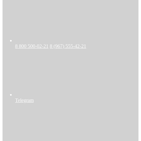
8 800 500-02-21
8 (967) 555-42-21
Telegram