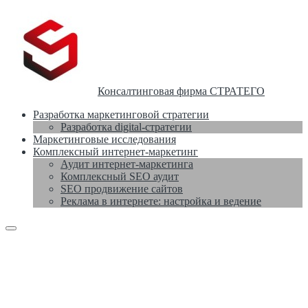
Консалтинговая фирма СТРАТЕГО
Разработка маркетинговой стратегии
Разработка digital-стратегии
Маркетинговые исследования
Комплексный интернет-маркетинг
Аудит интернет-маркетинга
Комплексный SEO аудит
SEO продвижение сайтов
Реклама в интернете: настройка и ведение