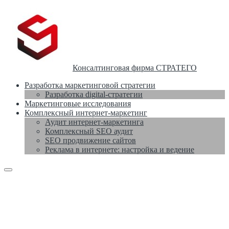
Консалтинговая фирма СТРАТЕГО
Разработка маркетинговой стратегии
Разработка digital-стратегии
Маркетинговые исследования
Комплексный интернет-маркетинг
Аудит интернет-маркетинга
Комплексный SEO аудит
SEO продвижение сайтов
Реклама в интернете: настройка и ведение