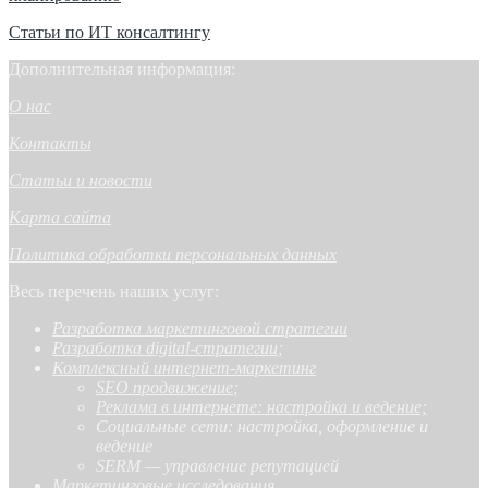
Статьи по ИТ консалтингу
Дополнительная информация:
О нас
Контакты
Статьи и новости
Карта сайта
Политика обработки персональных данных
Весь перечень наших услуг:
Разработка маркетинговой стратегии
Разработка digital-стратегии
;
Комплексный интернет-маркетинг
SEO продвижение
;
Реклама в интернете: настройка и ведение;
Социальные сети: настройка, оформление и
ведение
SERM — управление репутацией
Маркетинговые исследования