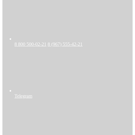
8 800 500-02-21
8 (967) 555-42-21
Telegram