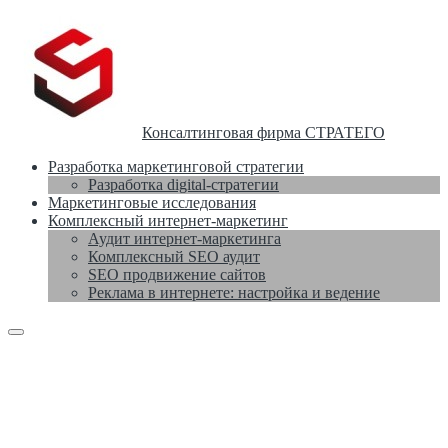
Консалтинговая фирма СТРАТЕГО
Разработка маркетинговой стратегии
Разработка digital-стратегии
Маркетинговые исследования
Комплексный интернет-маркетинг
Аудит интернет-маркетинга
Комплексный SEO аудит
SEO продвижение сайтов
Реклама в интернете: настройка и ведение