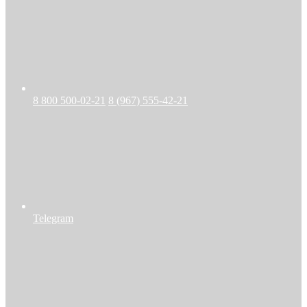
8 800 500-02-21
8 (967) 555-42-21
Telegram