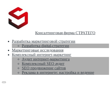
Консалтинговая фирма СТРАТЕГО
Разработка маркетинговой стратегии
Разработка digital-стратегии
Маркетинговые исследования
Комплексный интернет-маркетинг
Аудит интернет-маркетинга
Комплексный SEO аудит
SEO продвижение сайтов
Реклама в интернете: настройка и ведение