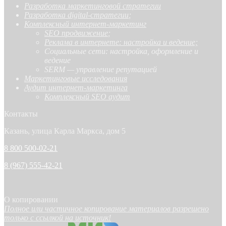
Разработка маркетинговой стратегии
Разработка digital-стратегии
;
Комплексный интернет-маркетинг
SEO продвижение
;
Реклама в интернете: настройка и ведение;
Социальные сети: настройка, оформление и
ведение
SERM — управление репутацией
Маркетинговые исследования
Аудит интернет-маркетинга
Комплексный SEO аудит
Контакты
Казань, улица Карла Маркса, дом 5
8 800 500-02-21
8 (967) 555-42-21
О копировании
Полное или частичное копирование материалов разрешено
только с ссылкой на источник!