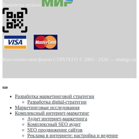
Варианты оплаты:
Консалтинговая фирма СТРАТЕГО © 2003 -
2026
—
stratego.ru
Разработка маркетинговой стратегии
Разработка digital-стратегии
Маркетинговые исследования
Комплексный интернет-маркетинг
Аудит интернет-маркетинга
Комплексный SEO аудит
SEO продвижение сайтов
Реклама в интернете: настройка и ведение