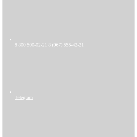
8 800 500-02-21
8 (967) 555-42-21
Telegram