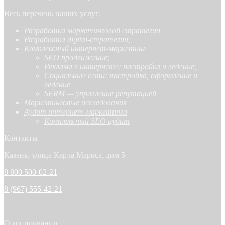
Весь перечень наших услуг:
Разработка маркетинговой стратегии
Разработка digital-стратегии
;
Комплексный интернет-маркетинг
SEO продвижение
;
Реклама в интернете: настройка и ведение;
Социальные сети: настройка, оформление и
ведение
SERM — управление репутацией
Маркетинговые исследования
Аудит интернет-маркетинга
Комплексный SEO аудит
Контакты
Казань, улица Карла Маркса, дом 5
8 800 500-02-21
8 (967) 555-42-21
О копировании