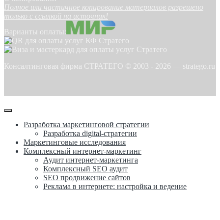
Полное или частичное копирование материалов разрешено
только с ссылкой на источник!
Варианты оплаты:
Консалтинговая фирма СТРАТЕГО © 2003 -
2026
—
stratego.ru
Разработка маркетинговой стратегии
Разработка digital-стратегии
Маркетинговые исследования
Комплексный интернет-маркетинг
Аудит интернет-маркетинга
Комплексный SEO аудит
SEO продвижение сайтов
Реклама в интернете: настройка и ведение