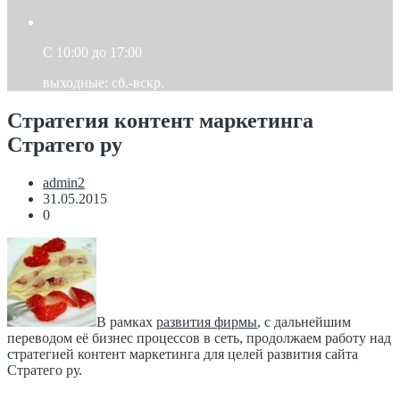
C 10:00 до 17:00
выходные: сб.-вскр.
Стратегия контент маркетинга
Стратего ру
admin2
31.05.2015
0
В рамках
развития фирмы
, с дальнейшим
переводом её бизнес процессов в сеть, продолжаем работу над
стратегией контент маркетинга для целей развития сайта
Стратего ру.