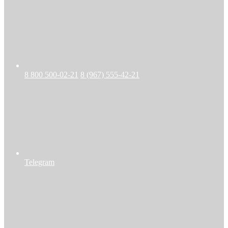
8 800 500-02-21
8 (967) 555-42-21
Telegram