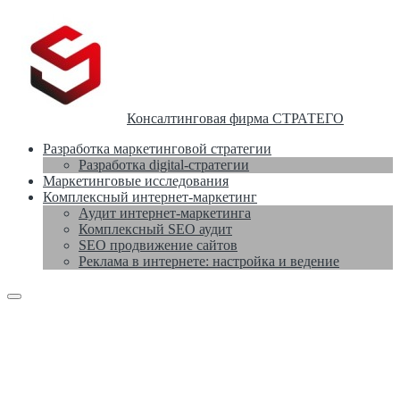
Консалтинговая фирма СТРАТЕГО
Разработка маркетинговой стратегии
Разработка digital-стратегии
Маркетинговые исследования
Комплексный интернет-маркетинг
Аудит интернет-маркетинга
Комплексный SEO аудит
SEO продвижение сайтов
Реклама в интернете: настройка и ведение