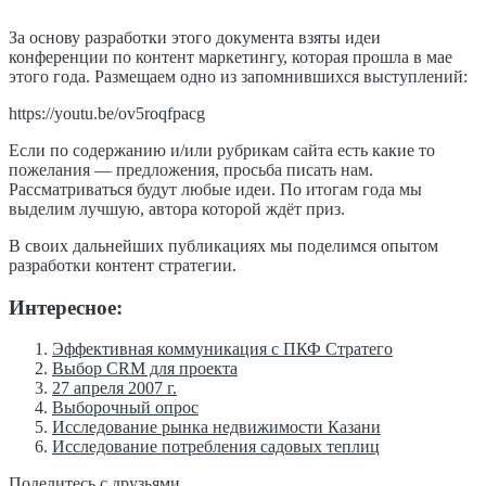
За основу разработки этого документа взяты идеи
конференции по контент маркетингу, которая прошла в мае
этого года. Размещаем одно из запомнившихся выступлений:
https://youtu.be/ov5roqfpacg
Если по содержанию и/или рубрикам сайта есть какие то
пожелания — предложения, просьба писать нам.
Рассматриваться будут любые идеи. По итогам года мы
выделим лучшую, автора которой ждёт приз.
В своих дальнейших публикациях мы поделимся опытом
разработки контент стратегии.
Интересное:
Эффективная коммуникация с ПКФ Стратего
Выбор CRM для проекта
27 апреля 2007 г.
Выборочный опрос
Исследование рынка недвижимости Казани
Исследование потребления садовых теплиц
Поделитесь с друзьями