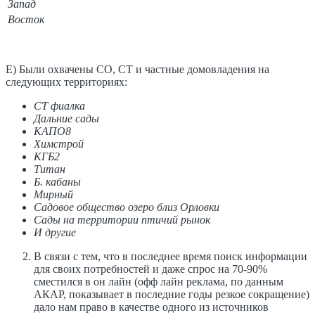
Запад
Восток
Е) Были охвачены СО, СТ и частные домовладения на
следующих территориях:
СТ фиалка
Дальние сады
КАПО8
Химстрой
КГБ2
Титан
Б. кабаны
Мирный
Садовое общество озеро близ Орловки
Сады на территории птичий рынок
И другие
В связи с тем, что в последнее время поиск информации
для своих потребностей и даже спрос на 70-90%
сместился в он лайн (офф лайн реклама, по данным
АКАР, показывает в последние годы резкое сокращение)
дало нам право в качестве одного из источников