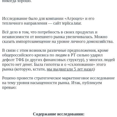
никогда хорошо.
Исследование было для компании «Агроцех» и его
тепличного направления — сайт teplica.tatar.
Всё дело в том, что потребность в своих продуктах и
независимости от внешнего рынка увеличивалась. Можно
сказать импортозамещение на уровне личного домохозяйства.
В связи с этим возникли различные предположения, кроме
общероссийского кризиса по людям в РТ сильно ударил
дефолт ТФБ (и других финансовых структур), у многих людей
просто нет денег. Была гипотеза и о «схлоповании» этого
рынка (которую, кстати,
мы выдвигали 5 лет назад
)
Решено провести стратегическое маркетинговое исследование
на тему уровня насыщенности рынка. Итак, публикуем
превью:
Содержание исследования: