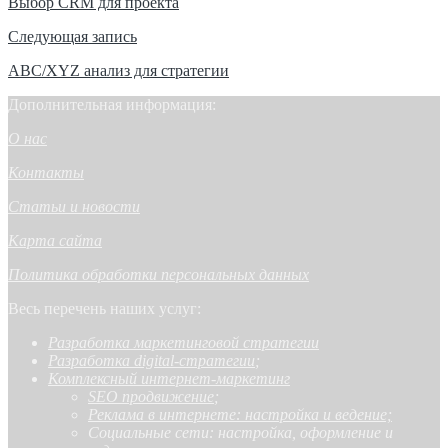
Выбор CRM для проекта
Следующая запись
ABC/XYZ анализ для стратегии
Дополнительная информация:
О нас
Контакты
Статьи и новости
Карта сайта
Политика обработки персональных данных
Весь перечень наших услуг:
Разработка маркетинговой стратегии
Разработка digital-стратегии
;
Комплексный интернет-маркетинг
SEO продвижение
;
Реклама в интернете: настройка и ведение;
Социальные сети: настройка, оформление и