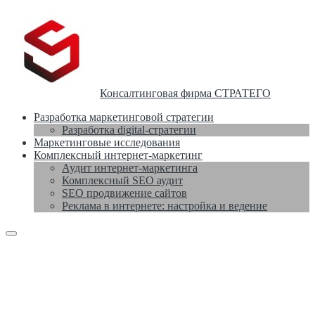
Консалтинговая фирма СТРАТЕГО
Разработка маркетинговой стратегии
Разработка digital-стратегии
Маркетинговые исследования
Комплексный интернет-маркетинг
Аудит интернет-маркетинга
Комплексный SEO аудит
SEO продвижение сайтов
Реклама в интернете: настройка и ведение