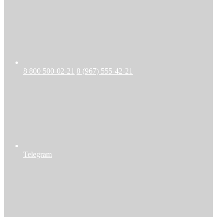
8 800 500-02-21
8 (967) 555-42-21
Telegram