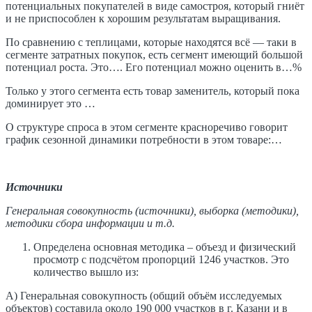
потенциальных покупателей в виде самостроя, который гниёт
и не приспособлен к хорошим результатам выращивания.
По сравнению с теплицами, которые находятся всё — таки в
сегменте затратных покупок, есть сегмент имеющий большой
потенциал роста. Это…. Его потенциал можно оценить в…%
Только у этого сегмента есть товар заменитель, который пока
доминирует это …
О структуре спроса в этом сегменте красноречиво говорит
график сезонной динамики потребности в этом товаре:…
Источники
Генеральная совокупность (источники), выборка (методики),
методики сбора информации и т.д.
Определена основная методика – объезд и физический
просмотр с подсчётом пропорций 1246 участков. Это
количество вышло из:
А) Генеральная совокупность (общий объём исследуемых
объектов) составила около 190 000 участков в г. Казани и в