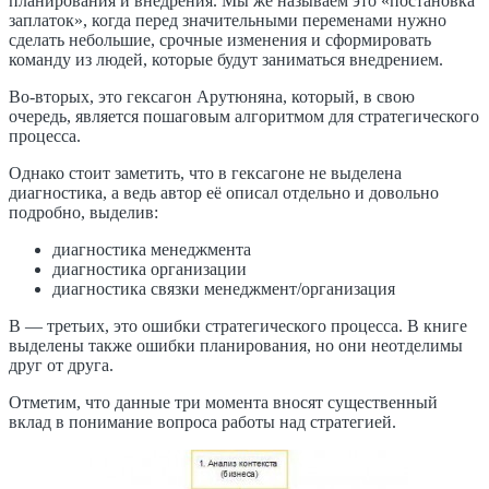
планирования и внедрения. Мы же называем это «постановка
заплаток», когда перед значительными переменами нужно
сделать небольшие, срочные изменения и сформировать
команду из людей, которые будут заниматься внедрением.
Во-вторых, это гексагон Арутюняна, который, в свою
очередь, является пошаговым алгоритмом для стратегического
процесса.
Однако стоит заметить, что в гексагоне не выделена
диагностика, а ведь автор её описал отдельно и довольно
подробно, выделив:
диагностика менеджмента
диагностика организации
диагностика связки менеджмент/организация
В — третьих, это ошибки стратегического процесса. В книге
выделены также ошибки планирования, но они неотделимы
друг от друга.
Отметим, что данные три момента вносят существенный
вклад в понимание вопроса работы над стратегией.