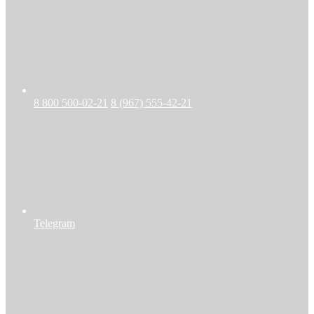
8 800 500-02-21
8 (967) 555-42-21
Telegram