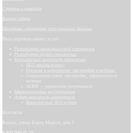
Статьи и новости
Карта сайта
Политика обработки персональных данных
Весь перечень наших услуг:
Разработка маркетинговой стратегии
Разработка digital-стратегии
;
Комплексный интернет-маркетинг
SEO продвижение
;
Реклама в интернете: настройка и ведение;
Социальные сети: настройка, оформление и
ведение
SERM — управление репутацией
Маркетинговые исследования
Аудит интернет-маркетинга
Комплексный SEO аудит
Контакты
Казань, улица Карла Маркса, дом 5
8 800 500-02-21