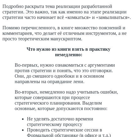
Подробно раскрыта тема реализации разработанной
стратегии. Это важно, так как именно на этапе реализации
стратегии часто начинает всё «комкаться» и «замыливаться».
Помимо перечисленного, в книге множество пояснений и
комментариев, что делает её отличным инструментом, а не
просто теоретическим манускриптом.
Что нужно из книги взять в практику
немедленно:
Во-первых, нужно ознакомиться с аргументами
против стратегии и понять, что это отговорки.
Они, до смешного однобоки и в основном
направлены на оправдание лени.
Во-вторых, немедленно надо учитывать ошибки,
которые совершаются при процессе
стратегического планирования. Выделим
основные, которые допускаются постоянно:
Не уделять достаточно времени
стратегическому процессу
Проводить стратегические сессии в
Формальной обстановке (в офисе и т.д.)