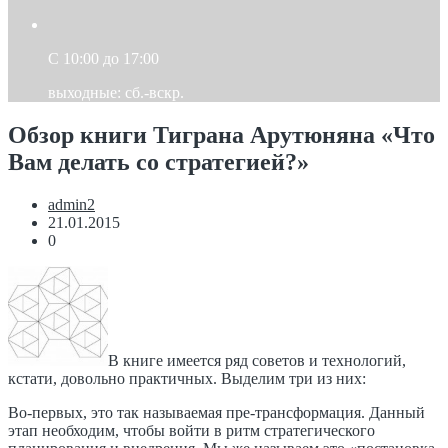
C 10:00 до 17:00
выходные: сб.-вскр.
Обзор книги Тиграна Арутюняна «Что
Вам делать со стратегией?»
admin2
21.01.2015
0
В книге имеется ряд советов и технологий,
кстати, довольно практичных. Выделим три из них:
Во-первых, это так называемая пре-трансформация. Данный
этап необходим, чтобы войти в ритм стратегического