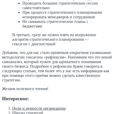
Проводить большие стратегические сессии
самостоятельно
При процессе стратегического планирования
игнорировать менеджеров и сотрудников
Не связывать стратегические планы с
бюджетами
В-третьих, сразу же нужно взять на вооружение
алгоритм стратегического планирования —
гексагон с диагностикой
Добавим, что для нас стало приятным открытием упоминание
методологии гексагона «рефлексия». Напомним что это некий
самоанализ, который нужен для адекватного понимания
своего бизнеса. Подробнее о рефлексии будем говорить в
следующих статьях, тем более что у нас есть информация как
при помощи этого приёма можно сделать качественную
стратегию.
Желаем полезного чтения!
Интересное:
Цели и ценности организации
Школы стратегий