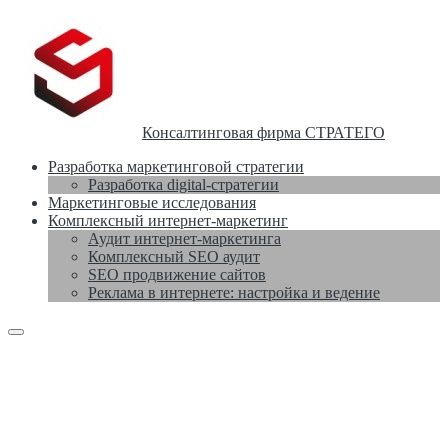
Консалтинговая фирма СТРАТЕГО
Разработка маркетинговой стратегии
Разработка digital-стратегии
Маркетинговые исследования
Комплексный интернет-маркетинг
Аудит интернет-маркетинга
Комплексный SEO аудит
SEO продвижение сайтов
Реклама в интернете: настройка и ведение