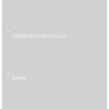
8 800 500-02-21
8 (967) 555-42-21
Telegram