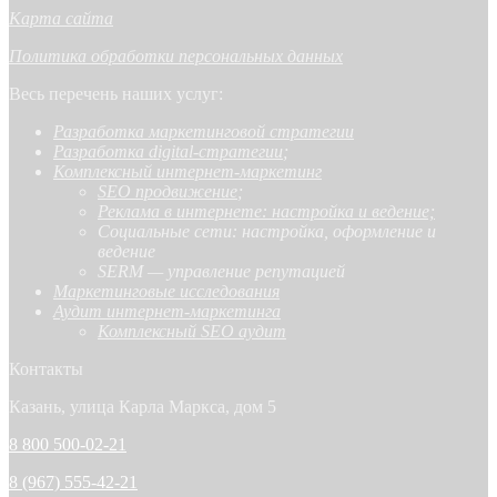
Карта сайта
Политика обработки персональных данных
Весь перечень наших услуг:
Разработка маркетинговой стратегии
Разработка digital-стратегии
;
Комплексный интернет-маркетинг
SEO продвижение
;
Реклама в интернете: настройка и ведение;
Социальные сети: настройка, оформление и
ведение
SERM — управление репутацией
Маркетинговые исследования
Аудит интернет-маркетинга
Комплексный SEO аудит
Контакты
Казань, улица Карла Маркса, дом 5
8 800 500-02-21
8 (967) 555-42-21