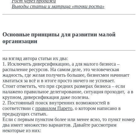
Рост через продажи
Выводы статьи и матрица «точки роста»
Основные принципы для развитии малой
организации
на взгляд автора статьи их два:
1. Исключить диверсификацию, а для малого бизнеса –
распыление ресурсов. На самом деле, это человеческая
жадность, где желая получить большее, бизнесмен начинает
хвататься за всё и в итоге просто ничего не успевает.
Стоит отметить, что при средних размерах бизнеса – если
налажено правильное делегирование, ситуация проходит, а в
крупном, диверсификация даже полезна.
2. Постоянный поиск внутренних возможностей в
соответствии с
правилом Парето
, о котором написано в
предыдущих статьях.
Если с первым пунктом более или менее ясно, то пункт номер
два имеет множество вариантов. Давайте рассмотрим
некоторые из них: