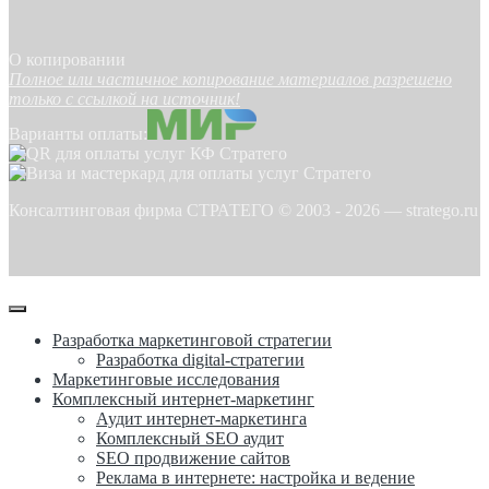
О копировании
Полное или частичное копирование материалов разрешено
только с ссылкой на источник!
Варианты оплаты:
Консалтинговая фирма СТРАТЕГО © 2003 -
2026
—
stratego.ru
Разработка маркетинговой стратегии
Разработка digital-стратегии
Маркетинговые исследования
Комплексный интернет-маркетинг
Аудит интернет-маркетинга
Комплексный SEO аудит
SEO продвижение сайтов
Реклама в интернете: настройка и ведение