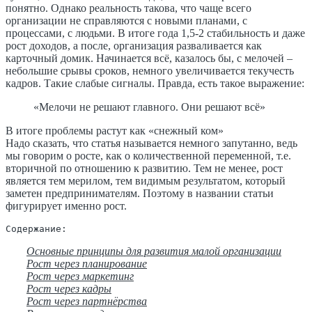
понятно. Однако реальность такова, что чаще всего
организации не справляются с новыми планами, с
процессами, с людьми. В итоге года 1,5-2 стабильность и даже
рост доходов, а после, организация разваливается как
карточный домик. Начинается всё, казалось бы, с мелочей –
небольшие срывы сроков, немного увеличивается текучесть
кадров. Такие слабые сигналы. Правда, есть такое выражение:
«Мелочи не решают главного. Они решают всё»
В итоге проблемы растут как «снежный ком»
Надо сказать, что статья называется немного запутанно, ведь
мы говорим о росте, как о количественной переменной, т.е.
вторичной по отношению к развитию. Тем не менее, рост
является тем мерилом, тем видимым результатом, который
заметен предпринимателям. Поэтому в названии статьи
фигурирует именно рост.
Содержание:
Основные принципы для развития малой организации
Рост через планирование
Рост через маркетинг
Рост через кадры
Рост через партнёрства