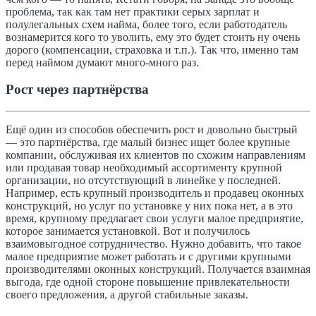
проблема, так как там нет практики серых зарплат и
полулегальных схем найма, более того, если работодатель
вознамерится кого то уволить, ему это будет стоить ну очень
дорого (компенсации, страховка и т.п.). Так что, именно там
перед наймом думают много-много раз.
Рост через партнёрства
Ещё один из способов обеспечить рост и довольно быстрый
— это партнёрства, где малый бизнес ищет более крупные
компании, обслуживая их клиентов по схожим направлениям
или продавая товар необходимый ассортименту крупной
организации, но отсутствующий в линейке у последней.
Например, есть крупный производитель и продавец оконных
конструкций, но услуг по установке у них пока нет, а в это
время, крупному предлагает свои услуги малое предприятие,
которое занимается установкой. Вот и получилось
взаимовыгодное сотрудничество. Нужно добавить, что такое
малое предприятие может работать и с другими крупными
производителями оконных конструкций. Получается взаимная
выгода, где одной стороне повышение привлекательности
своего предложения, а другой стабильные заказы.