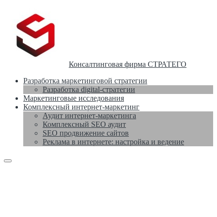
Консалтинговая фирма СТРАТЕГО
Разработка маркетинговой стратегии
Разработка digital-стратегии
Маркетинговые исследования
Комплексный интернет-маркетинг
Аудит интернет-маркетинга
Комплексный SEO аудит
SEO продвижение сайтов
Реклама в интернете: настройка и ведение