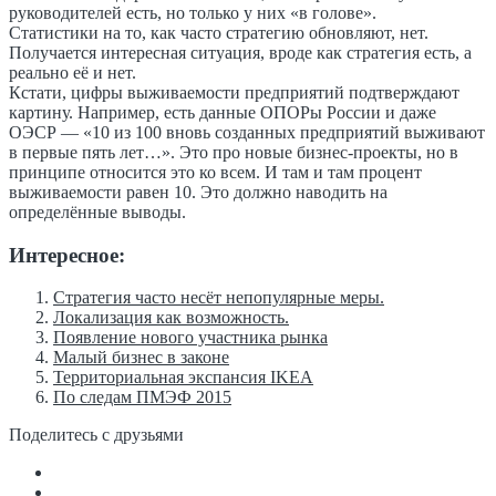
руководителей есть, но только у них «в голове».
Статистики на то, как часто стратегию обновляют, нет.
Получается интересная ситуация, вроде как стратегия есть, а
реально её и нет.
Кстати, цифры выживаемости предприятий подтверждают
картину. Например, есть данные ОПОРы России и даже
ОЭСР — «10 из 100 вновь созданных предприятий выживают
в первые пять лет…». Это про новые бизнес-проекты, но в
принципе относится это ко всем. И там и там процент
выживаемости равен 10. Это должно наводить на
определённые выводы.
Интересное:
Стратегия часто несёт непопулярные меры.
Локализация как возможность.
Появление нового участника рынка
Малый бизнес в законе
Территориальная экспансия IKEA
По следам ПМЭФ 2015
Поделитесь с друзьями