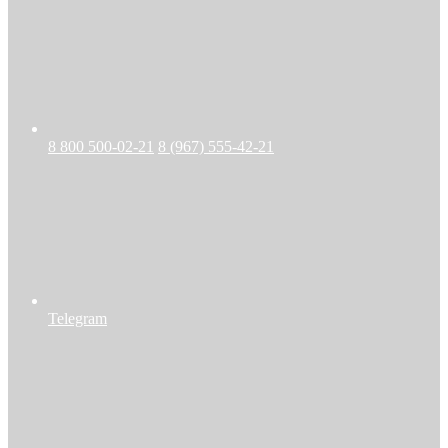
8 800 500-02-21
8 (967) 555-42-21
Telegram