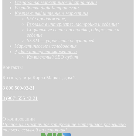
Разработка маркетинговой стратегии
Разработка digital-стратегии
;
Комплексный интернет-маркетинг
SEO продвижение
;
Реклама в интернете: настройка и ведение;
Социальные сети: настройка, оформление и
ведение
SERM — управление репутацией
Маркетинговые исследования
Аудит интернет-маркетинга
Комплексный SEO аудит
Контакты
Казань, улица Карла Маркса, дом 5
8 800 500-02-21
8 (967) 555-42-21
О копировании
Полное или частичное копирование материалов разрешено
только с ссылкой на источник!