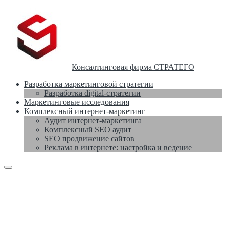
Консалтинговая фирма СТРАТЕГО
Разработка маркетинговой стратегии
Разработка digital-стратегии
Маркетинговые исследования
Комплексный интернет-маркетинг
Аудит интернет-маркетинга
Комплексный SEO аудит
SEO продвижение сайтов
Реклама в интернете: настройка и ведение